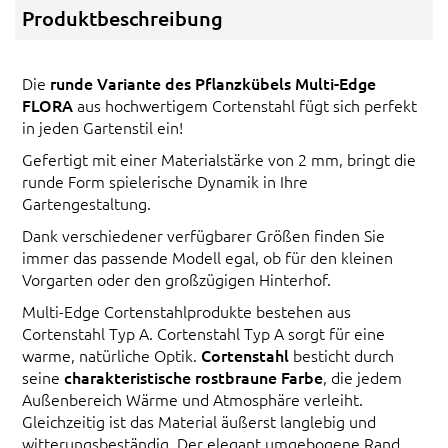
Produktbeschreibung
Die
runde Variante des Pflanzkübels Multi-Edge
FLORA
aus hochwertigem Cortenstahl fügt sich perfekt
in jeden Gartenstil ein!
Gefertigt mit einer Materialstärke von 2 mm, bringt die
runde Form spielerische Dynamik in Ihre
Gartengestaltung.
Dank verschiedener verfügbarer Größen finden Sie
immer das passende Modell egal, ob für den kleinen
Vorgarten oder den großzügigen Hinterhof.
Multi-Edge Cortenstahlprodukte bestehen aus
Cortenstahl Typ A. Cortenstahl Typ A sorgt für eine
warme, natürliche Optik.
Cortenstahl
besticht durch
seine
charakteristische rostbraune Farbe
, die jedem
Außenbereich Wärme und Atmosphäre verleiht.
Gleichzeitig ist das Material äußerst langlebig und
witterungsbeständig. Der elegant umgebogene Rand