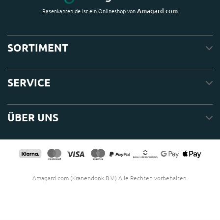
Amagard.com
Rasenkanten.de ist ein Onlineshop von
SORTIMENT
SERVICE
ÜBER UNS
Amagard.com (Kranendonk B.V.) Alle Rechten vorbehalten.