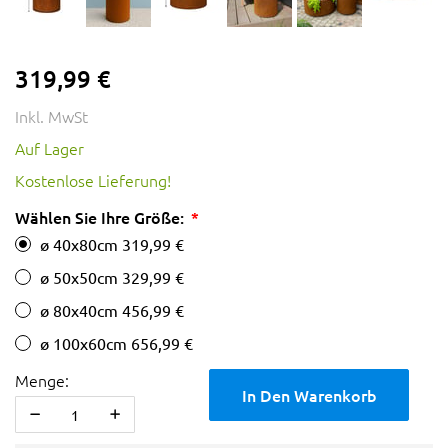
319,99 €
Inkl. MwSt
Auf Lager
Kostenlose Lieferung!
Wählen Sie Ihre Größe:
ø 40x80cm
319,99 €
ø 50x50cm
329,99 €
ø 80x40cm
456,99 €
ø 100x60cm
656,99 €
Menge:
In Den Warenkorb